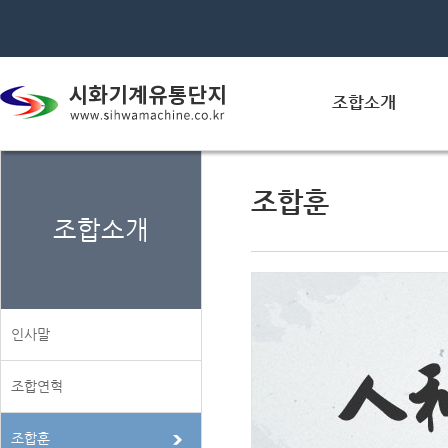
조합소개
조합훈
조합소개
인사말
조합연혁
조합훈