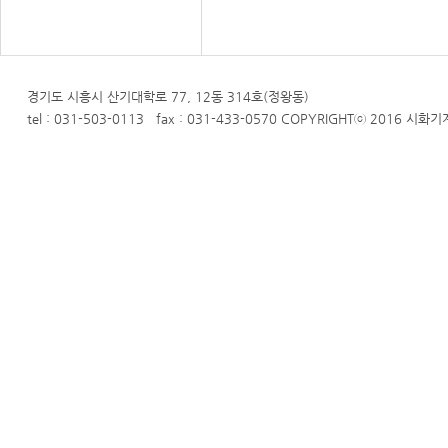
경기도 시흥시 산기대학로 77, 12동 314호(정왕동)
tel : 031-503-0113 fax : 031-433-0570 COPYRIGHTⓒ 2016 시화