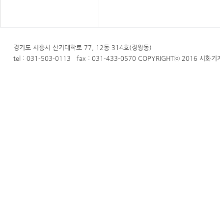
경기도 시흥시 산기대학로 77, 12동 314호(정왕동)
tel : 031-503-0113 fax : 031-433-0570 COPYRIGHTⓒ 2016 시화