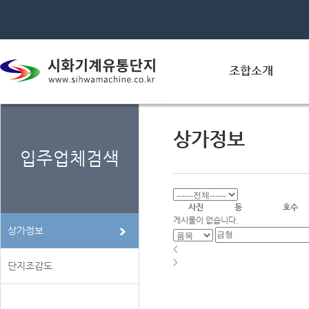
조합소개
상가정보
입주업체검색
사진
동
호수
게시물이 없습니다.
상가정보
<
>
단지조감도