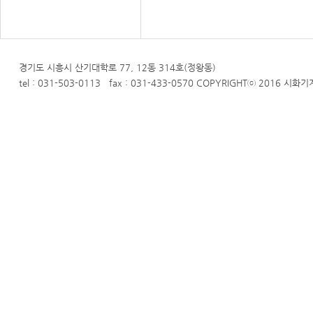
경기도 시흥시 산기대학로 77, 12동 314호(정왕동)
tel : 031-503-0113 fax : 031-433-0570 COPYRIGHTⓒ 2016 시화