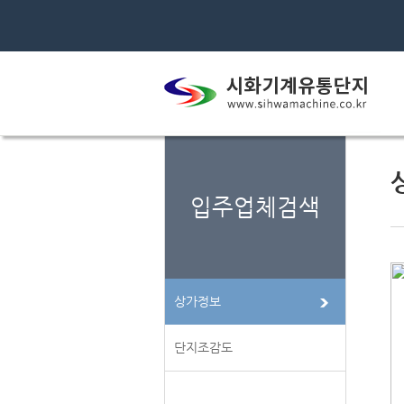
입주업체검색
상가정보
단지조감도